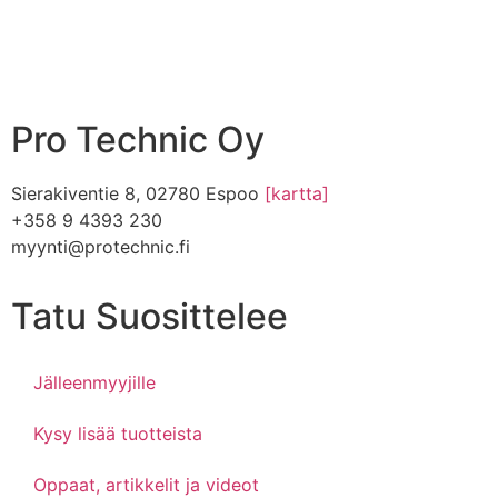
Pro Technic Oy
Sierakiventie 8, 02780 Espoo
[kartta]
+358 9 4393 230
myynti@protechnic.fi
Tatu Suosittelee
Jälleenmyyjille
Kysy lisää tuotteista
Oppaat, artikkelit ja videot