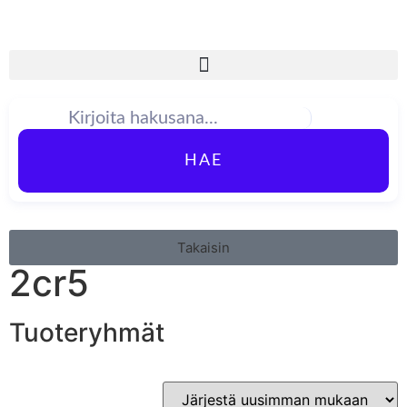
HAE
Takaisin
2cr5
Tuoteryhmät