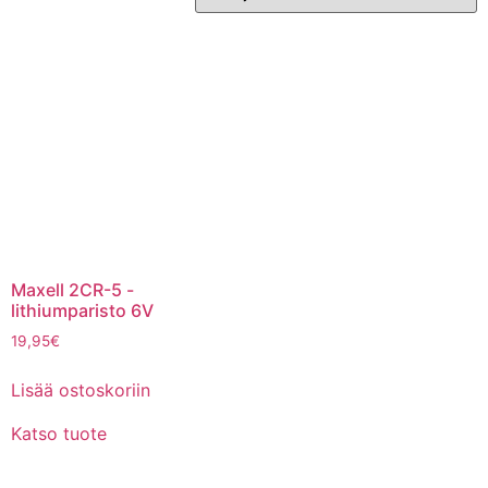
Maxell 2CR-5 -
lithiumparisto 6V
19,95
€
Lisää ostoskoriin
Katso tuote