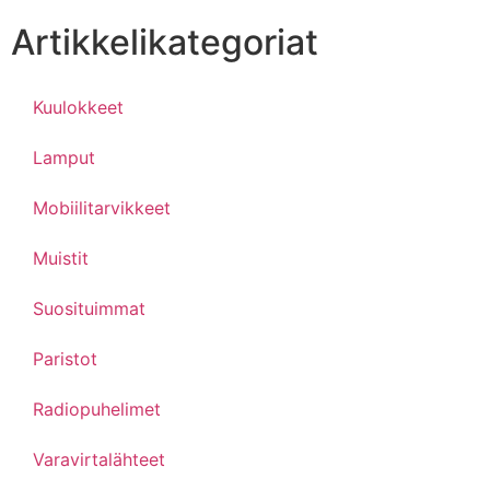
Artikkelikategoriat
Kuulokkeet
Lamput
Mobiilitarvikkeet
Muistit
Suosituimmat
Paristot
Radiopuhelimet
Varavirtalähteet