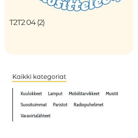
T2T2 04 (2)
Kaikki kategoriat
Kuulokkeet
Lamput
Mobiilitarvikkeet
Muistit
Suosituimmat
Paristot
Radiopuhelimet
Varavirtalähteet