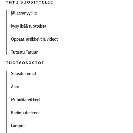
TATU SUOSITTELEE
Jälleenmyyjille
Kysy lisää tuotteista
Oppaat, artikkelit ja videot
Tutustu Tatuun
TUOTEOSASTOT
Suosituimmat
Ääni
Mobiilitarvikkeet
Radiopuhelimet
Lamput