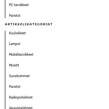
PC-tarvikkeet
Paristot
ARTIKKELIKATEGORIAT
Kuulokkeet
Lamput
Mobiilitarvikkeet
Muistit
Suosituimmat
Paristot
Radiopuhelimet
Varavirtalähteet