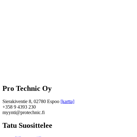
Pro Technic Oy
Sierakiventie 8, 02780 Espoo
[kartta]
+358 9 4393 230
myynti@protechnic.fi
Tatu Suosittelee