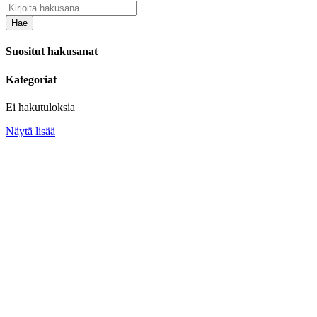
Hae
Suositut hakusanat
Kategoriat
Ei hakutuloksia
Näytä lisää