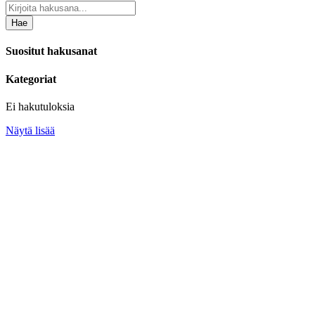
Hae
Suositut hakusanat
Kategoriat
Ei hakutuloksia
Näytä lisää