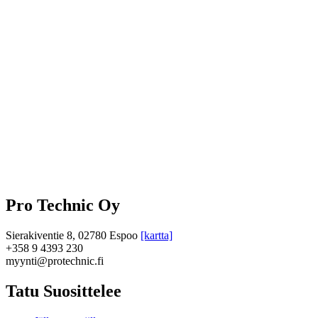
Pro Technic Oy
Sierakiventie 8, 02780 Espoo
[kartta]
+358 9 4393 230
myynti@protechnic.fi
Tatu Suosittelee