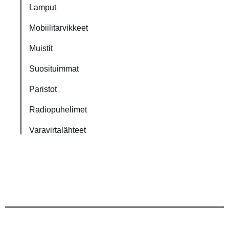
Lamput
Mobiilitarvikkeet
Muistit
Suosituimmat
Paristot
Radiopuhelimet
Varavirtalähteet