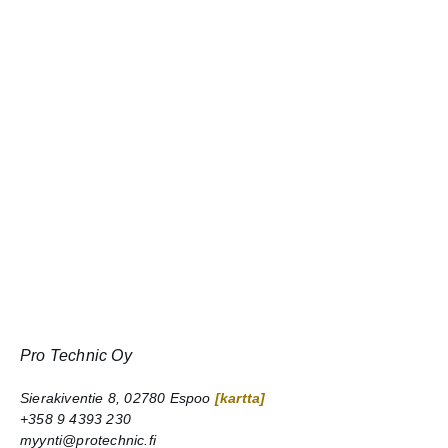
Pro Technic Oy
Sierakiventie 8, 02780 Espoo
[kartta]
+358 9 4393 230
myynti@protechnic.fi