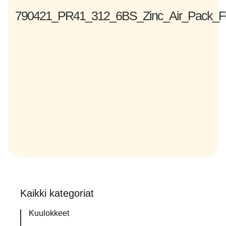
790421_PR41_312_6BS_Zinc_Air_Pack_Fr
Kaikki kategoriat
Kuulokkeet