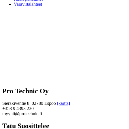
Varavirtalähteet
Pro Technic Oy
Sierakiventie 8, 02780 Espoo
[kartta]
+358 9 4393 230
myynti@protechnic.fi
Tatu Suosittelee