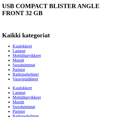
USB COMPACT BLISTER ANGLE
FRONT 32 GB
Kaikki kategoriat
Kuulokkeet
Lamput
Mobiilitarvikkeet
Muistit
Suosituimmat
Paristot
Radiopuhelimet
Varavirtalähteet
Kuulokkeet
Lamput
Mobiilitarvikkeet
Muistit
Suosituimmat
Paristot
Radiopuhelimet