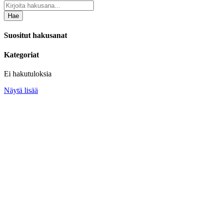
Hae
Suositut hakusanat
Kategoriat
Ei hakutuloksia
Näytä lisää