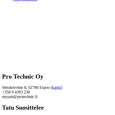
Pro Technic Oy
Sierakiventie 8, 02780 Espoo
[kartta]
+358 9 4393 230
myynti@protechnic.fi
Tatu Suosittelee