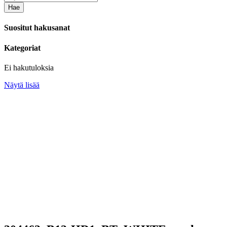
Hae
Suositut hakusanat
Kategoriat
Ei hakutuloksia
Näytä lisää