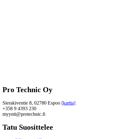
Pro Technic Oy
Sierakiventie 8, 02780 Espoo
[kartta]
+358 9 4393 230
myynti@protechnic.fi
Tatu Suosittelee