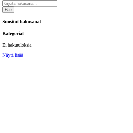
Hae
Suositut hakusanat
Kategoriat
Ei hakutuloksia
Näytä lisää