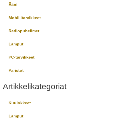
Ääni
Mobiilitarvikkeet
Radiopuhelimet
Lamput
PC-tarvikkeet
Paristot
Artikkelikategoriat
Kuulokkeet
Lamput