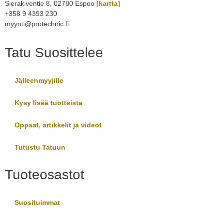
Sierakiventie 8, 02780 Espoo
[kartta]
+358 9 4393 230
myynti@protechnic.fi
Tatu Suosittelee
Jälleenmyyjille
Kysy lisää tuotteista
Oppaat, artikkelit ja videot
Tutustu Tatuun
Tuoteosastot
Suosituimmat