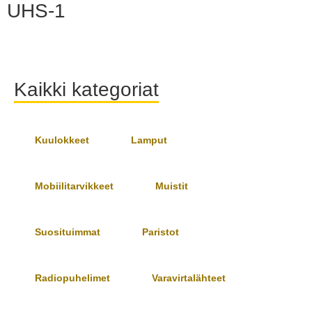
UHS-1
Kaikki kategoriat
Kuulokkeet
Lamput
Mobiilitarvikkeet
Muistit
Suosituimmat
Paristot
Radiopuhelimet
Varavirtalähteet