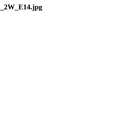
lä_2W_E14.jpg