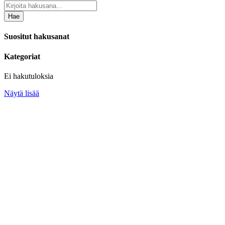
Hae
Suositut hakusanat
Kategoriat
Ei hakutuloksia
Näytä lisää