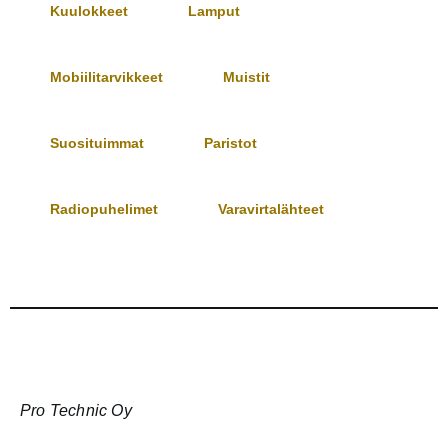
Kuulokkeet
Lamput
Mobiilitarvikkeet
Muistit
Suosituimmat
Paristot
Radiopuhelimet
Varavirtalähteet
Pro Technic Oy