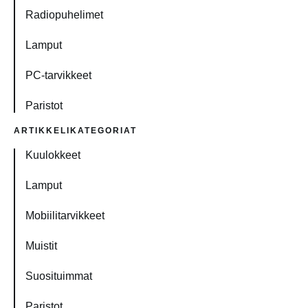
Radiopuhelimet
Lamput
PC-tarvikkeet
Paristot
ARTIKKELIKATEGORIAT
Kuulokkeet
Lamput
Mobiilitarvikkeet
Muistit
Suosituimmat
Paristot