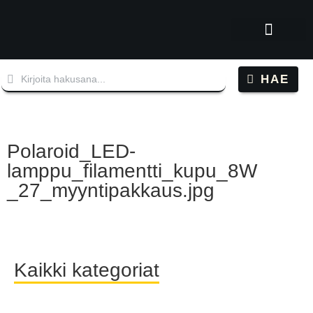
HAE
Polaroid_LED-
lamppu_filamentti_kupu_8W
_27_myyntipakkaus.jpg
Kaikki kategoriat