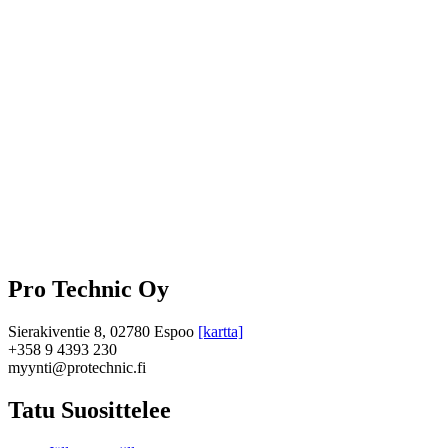
Pro Technic Oy
Sierakiventie 8, 02780 Espoo
[kartta]
+358 9 4393 230
myynti@protechnic.fi
Tatu Suosittelee