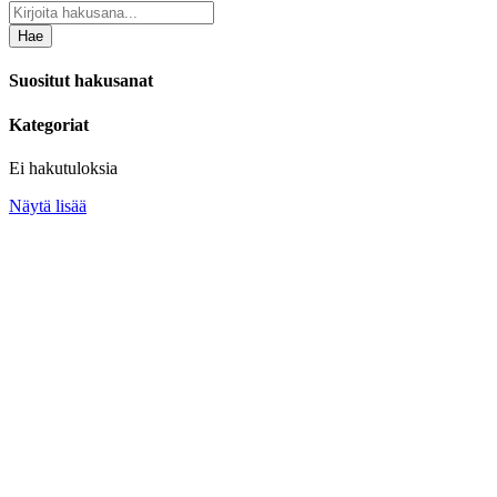
Hae
Suositut hakusanat
Kategoriat
Ei hakutuloksia
Näytä lisää