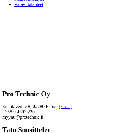
Varavirtalähteet
Pro Technic Oy
Sierakiventie 8, 02780 Espoo
[kartta]
+358 9 4393 230
myynti@protechnic.fi
Tatu Suosittelee