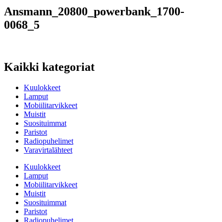
Ansmann_20800_powerbank_1700-
0068_5
Kaikki kategoriat
Kuulokkeet
Lamput
Mobiilitarvikkeet
Muistit
Suosituimmat
Paristot
Radiopuhelimet
Varavirtalähteet
Kuulokkeet
Lamput
Mobiilitarvikkeet
Muistit
Suosituimmat
Paristot
Radiopuhelimet