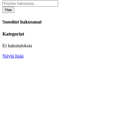
Hae
Suositut hakusanat
Kategoriat
Ei hakutuloksia
Näytä lisää