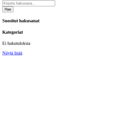
Hae
Suositut hakusanat
Kategoriat
Ei hakutuloksia
Näytä lisää