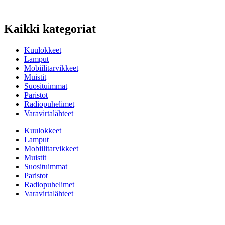
Kaikki kategoriat
Kuulokkeet
Lamput
Mobiilitarvikkeet
Muistit
Suosituimmat
Paristot
Radiopuhelimet
Varavirtalähteet
Kuulokkeet
Lamput
Mobiilitarvikkeet
Muistit
Suosituimmat
Paristot
Radiopuhelimet
Varavirtalähteet