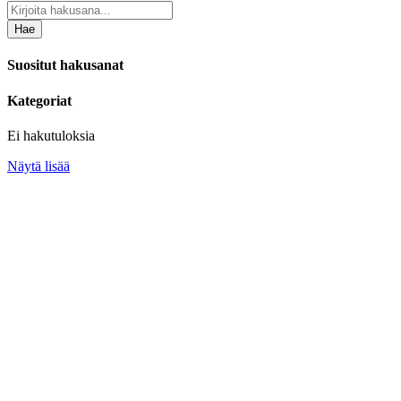
Hae
Suositut hakusanat
Kategoriat
Ei hakutuloksia
Näytä lisää