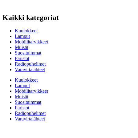
Kaikki kategoriat
Kuulokkeet
Lamput
Mobiilitarvikkeet
Muistit
Suosituimmat
Paristot
Radiopuhelimet
Varavirtalähteet
Kuulokkeet
Lamput
Mobiilitarvikkeet
Muistit
Suosituimmat
Paristot
Radiopuhelimet
Varavirtalähteet