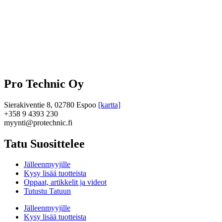
Pro Technic Oy
Sierakiventie 8, 02780 Espoo
[kartta]
+358 9 4393 230
myynti@protechnic.fi
Tatu Suosittelee
Jälleenmyyjille
Kysy lisää tuotteista
Oppaat, artikkelit ja videot
Tutustu Tatuun
Jälleenmyyjille
Kysy lisää tuotteista