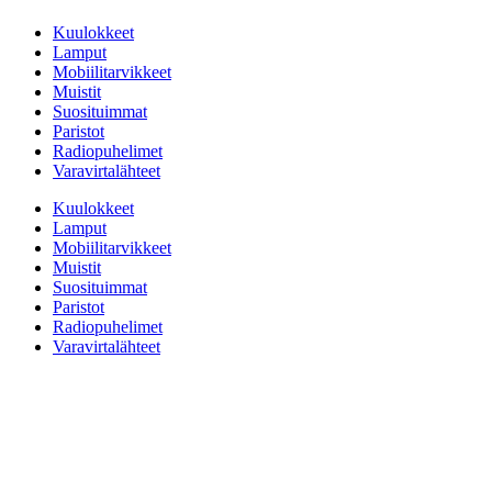
Kuulokkeet
Lamput
Mobiilitarvikkeet
Muistit
Suosituimmat
Paristot
Radiopuhelimet
Varavirtalähteet
Kuulokkeet
Lamput
Mobiilitarvikkeet
Muistit
Suosituimmat
Paristot
Radiopuhelimet
Varavirtalähteet