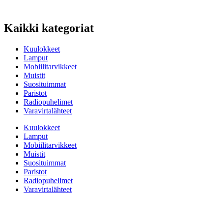
Kaikki kategoriat
Kuulokkeet
Lamput
Mobiilitarvikkeet
Muistit
Suosituimmat
Paristot
Radiopuhelimet
Varavirtalähteet
Kuulokkeet
Lamput
Mobiilitarvikkeet
Muistit
Suosituimmat
Paristot
Radiopuhelimet
Varavirtalähteet