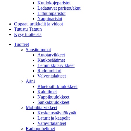
Kuulokojeparistot
Ladattavat paristot/akut
Lithiumparistot
Nappiparistot
Oppaat, artikkelit ja videot
Tutustu Tatuun
Kysy tuotteista
Tuotteet
Suosituimmat
Autotarvikkeet
Kaukosäätimet
Lemmikkitarvikkeet
Radonmittari
Valvontalaitteet
Ääni
Bluetooth-kuulokkeet
Kaiuttimet
Nappikuulokkeet
Sankakuulokkeet
Mobiilitarvikkeet
Kosketusnäyttökynät
Laturit ja kaapelit
Varavirtalähteet
Radiopuhelimet