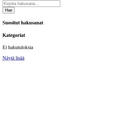
Hae
Suositut hakusanat
Kategoriat
Ei hakutuloksia
Näytä lisää