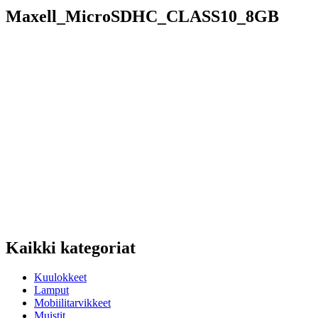
Maxell_MicroSDHC_CLASS10_8GB
Kaikki kategoriat
Kuulokkeet
Lamput
Mobiilitarvikkeet
Muistit