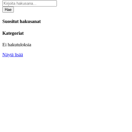
Hae
Suositut hakusanat
Kategoriat
Ei hakutuloksia
Näytä lisää