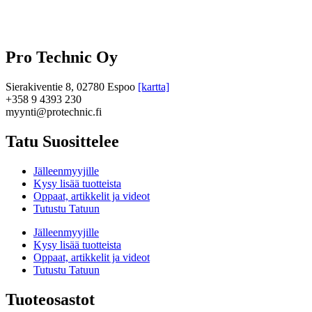
Pro Technic Oy
Sierakiventie 8, 02780 Espoo
[kartta]
+358 9 4393 230
myynti@protechnic.fi
Tatu Suosittelee
Jälleenmyyjille
Kysy lisää tuotteista
Oppaat, artikkelit ja videot
Tutustu Tatuun
Jälleenmyyjille
Kysy lisää tuotteista
Oppaat, artikkelit ja videot
Tutustu Tatuun
Tuoteosastot