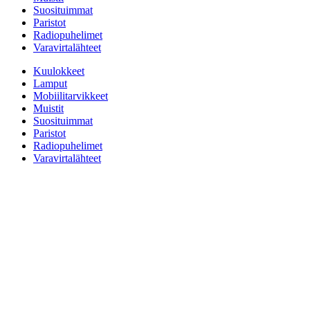
Suosituimmat
Paristot
Radiopuhelimet
Varavirtalähteet
Kuulokkeet
Lamput
Mobiilitarvikkeet
Muistit
Suosituimmat
Paristot
Radiopuhelimet
Varavirtalähteet