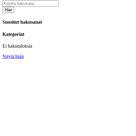
Hae
Suositut hakusanat
Kategoriat
Ei hakutuloksia
Näytä lisää