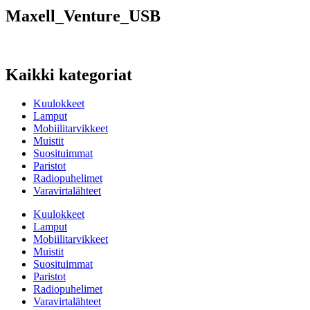
Maxell_Venture_USB
Kaikki kategoriat
Kuulokkeet
Lamput
Mobiilitarvikkeet
Muistit
Suosituimmat
Paristot
Radiopuhelimet
Varavirtalähteet
Kuulokkeet
Lamput
Mobiilitarvikkeet
Muistit
Suosituimmat
Paristot
Radiopuhelimet
Varavirtalähteet