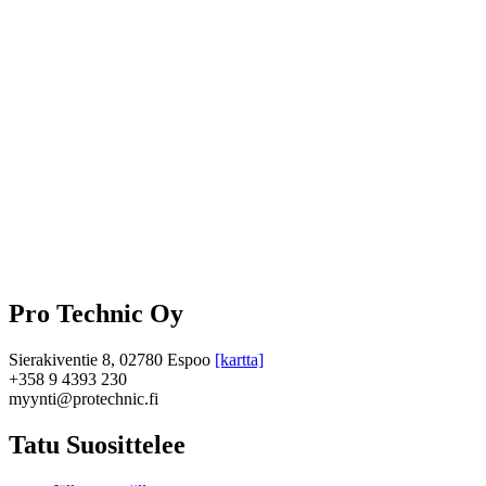
Pro Technic Oy
Sierakiventie 8, 02780 Espoo
[kartta]
+358 9 4393 230
myynti@protechnic.fi
Tatu Suosittelee