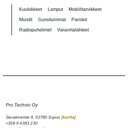
Kuulokkeet
Lamput
Mobiilitarvikkeet
Muistit
Suosituimmat
Paristot
Radiopuhelimet
Varavirtalähteet
Pro Technic Oy
Sierakiventie 8, 02780 Espoo
[kartta]
+358 9 4393 230