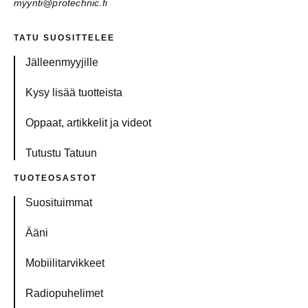
myynti@protechnic.fi
TATU SUOSITTELEE
Jälleenmyyjille
Kysy lisää tuotteista
Oppaat, artikkelit ja videot
Tutustu Tatuun
TUOTEOSASTOT
Suosituimmat
Ääni
Mobiilitarvikkeet
Radiopuhelimet