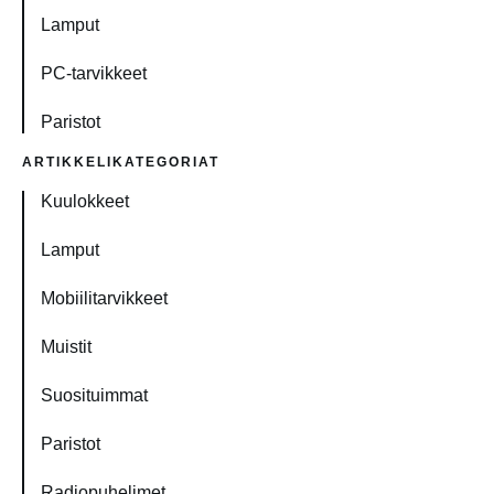
Lamput
PC-tarvikkeet
Paristot
ARTIKKELIKATEGORIAT
Kuulokkeet
Lamput
Mobiilitarvikkeet
Muistit
Suosituimmat
Paristot
Radiopuhelimet