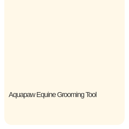
Aquapaw Equine Grooming Tool