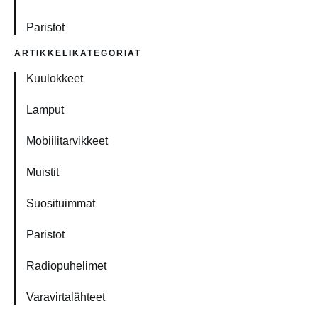
Paristot
ARTIKKELIKATEGORIAT
Kuulokkeet
Lamput
Mobiilitarvikkeet
Muistit
Suosituimmat
Paristot
Radiopuhelimet
Varavirtalähteet