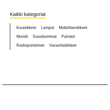
Kaikki kategoriat
Kuulokkeet
Lamput
Mobiilitarvikkeet
Muistit
Suosituimmat
Paristot
Radiopuhelimet
Varavirtalähteet