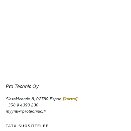
Pro Technic Oy
Sierakiventie 8, 02780 Espoo
[kartta]
+358 9 4393 230
myynti@protechnic.fi
TATU SUOSITTELEE