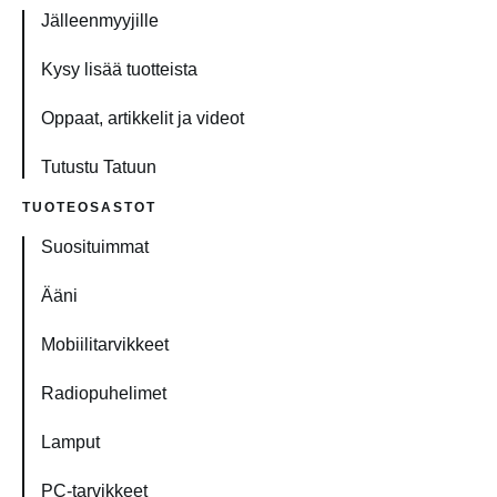
Jälleenmyyjille
Kysy lisää tuotteista
Oppaat, artikkelit ja videot
Tutustu Tatuun
TUOTEOSASTOT
Suosituimmat
Ääni
Mobiilitarvikkeet
Radiopuhelimet
Lamput
PC-tarvikkeet