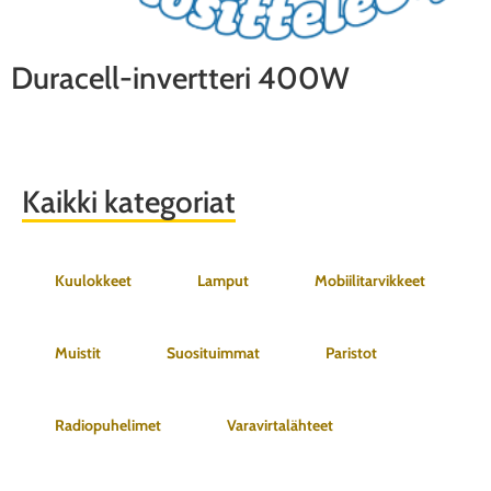
Duracell-invertteri 400W
Kaikki kategoriat
Kuulokkeet
Lamput
Mobiilitarvikkeet
Muistit
Suosituimmat
Paristot
Radiopuhelimet
Varavirtalähteet