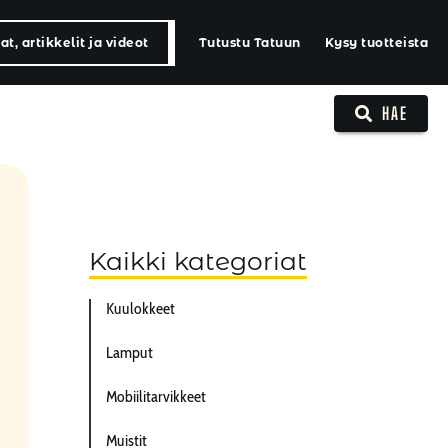
t, artikkelit ja videot
Tutustu Tatuun
Kysy tuotteista
HAE
Kaikki kategoriat
Kuulokkeet
Lamput
Mobiilitarvikkeet
Muistit