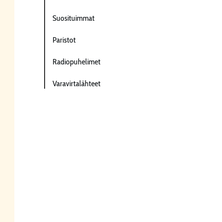
Suosituimmat
Paristot
Radiopuhelimet
Varavirtalähteet