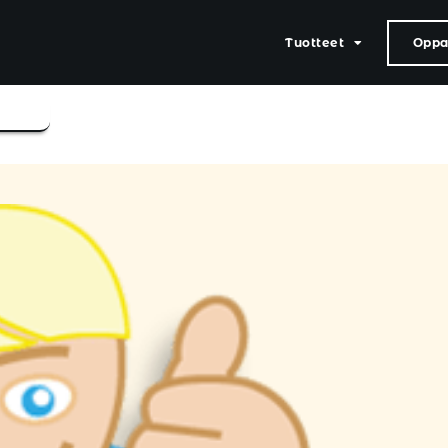
Tuotteet
Oppaa