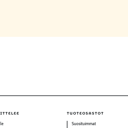
ITTELEE
TUOTEOSASTOT
lle
Suosituimmat