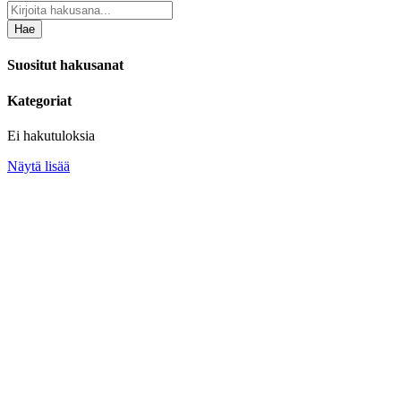
Hae
Suositut hakusanat
Kategoriat
Ei hakutuloksia
Näytä lisää