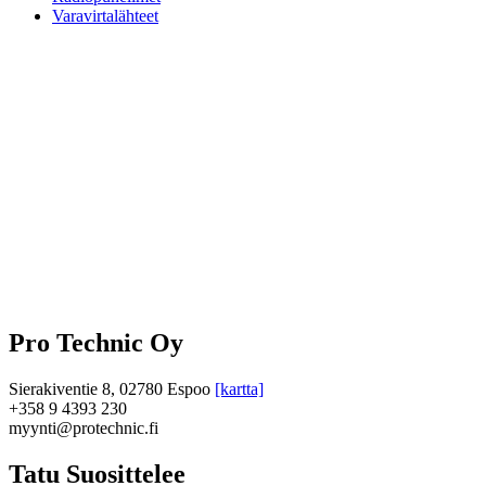
Varavirtalähteet
Pro Technic Oy
Sierakiventie 8, 02780 Espoo
[kartta]
+358 9 4393 230
myynti@protechnic.fi
Tatu Suosittelee