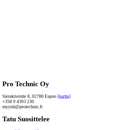
Pro Technic Oy
Sierakiventie 8, 02780 Espoo
[kartta]
+358 9 4393 230
myynti@protechnic.fi
Tatu Suosittelee