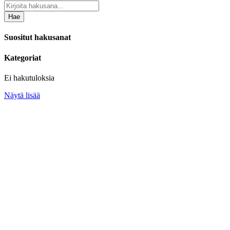
Hae
Suositut hakusanat
Kategoriat
Ei hakutuloksia
Näytä lisää