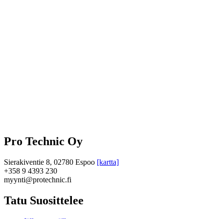
Pro Technic Oy
Sierakiventie 8, 02780 Espoo
[kartta]
+358 9 4393 230
myynti@protechnic.fi
Tatu Suosittelee