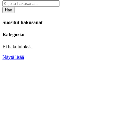
Hae
Suositut hakusanat
Kategoriat
Ei hakutuloksia
Näytä lisää