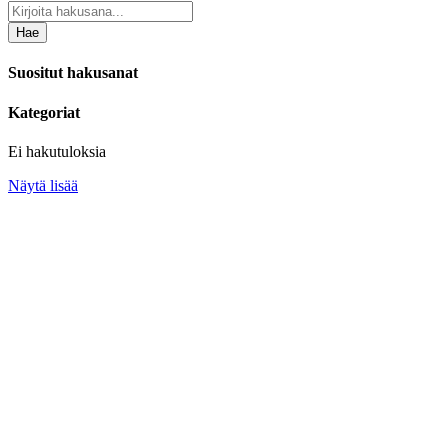
Hae
Suositut hakusanat
Kategoriat
Ei hakutuloksia
Näytä lisää