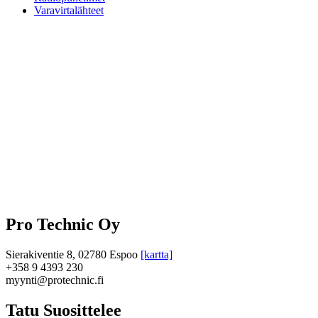
Varavirtalähteet
Pro Technic Oy
Sierakiventie 8, 02780 Espoo
[kartta]
+358 9 4393 230
myynti@protechnic.fi
Tatu Suosittelee