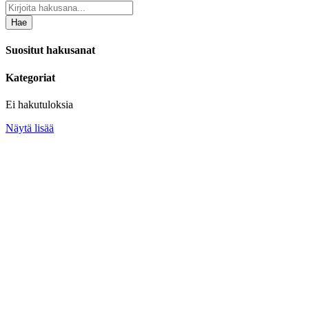
Hae
Suositut hakusanat
Kategoriat
Ei hakutuloksia
Näytä lisää