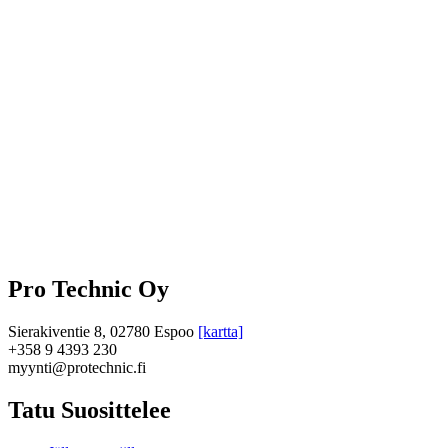
Pro Technic Oy
Sierakiventie 8, 02780 Espoo
[kartta]
+358 9 4393 230
myynti@protechnic.fi
Tatu Suosittelee