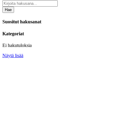
Hae
Suositut hakusanat
Kategoriat
Ei hakutuloksia
Näytä lisää