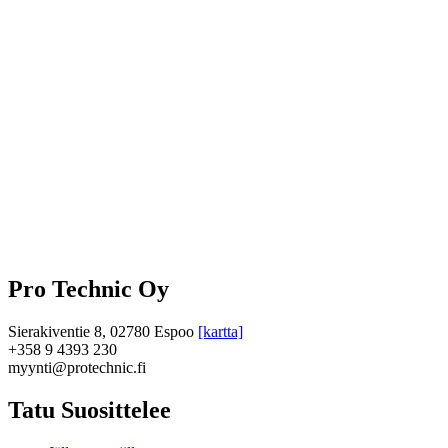
Pro Technic Oy
Sierakiventie 8, 02780 Espoo
[kartta]
+358 9 4393 230
myynti@protechnic.fi
Tatu Suosittelee