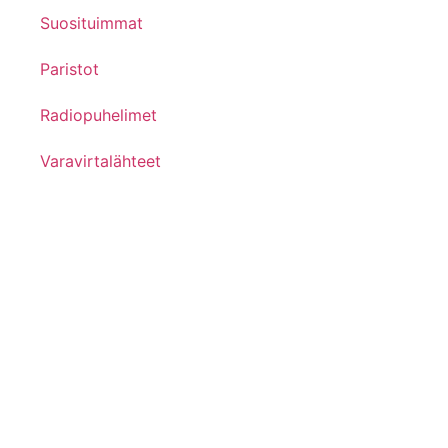
Suosituimmat
Paristot
Radiopuhelimet
Varavirtalähteet