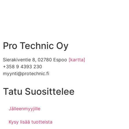
Pro Technic Oy
Sierakiventie 8, 02780 Espoo
[kartta]
+358 9 4393 230
myynti@protechnic.fi
Tatu Suosittelee
Jälleenmyyjille
Kysy lisää tuotteista