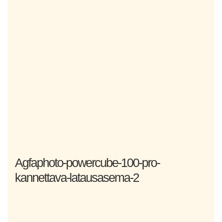
Agfaphoto-powercube-100-pro-
kannettava-latausasema-2