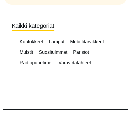
Kaikki kategoriat
Kuulokkeet
Lamput
Mobiilitarvikkeet
Muistit
Suosituimmat
Paristot
Radiopuhelimet
Varavirtalähteet