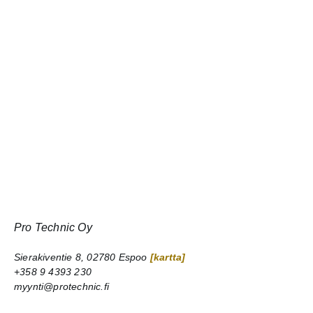
Pro Technic Oy
Sierakiventie 8, 02780 Espoo
[kartta]
+358 9 4393 230
myynti@protechnic.fi