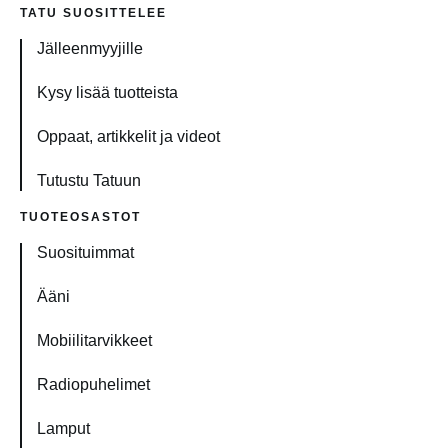
TATU SUOSITTELEE
Jälleenmyyjille
Kysy lisää tuotteista
Oppaat, artikkelit ja videot
Tutustu Tatuun
TUOTEOSASTOT
Suosituimmat
Ääni
Mobiilitarvikkeet
Radiopuhelimet
Lamput