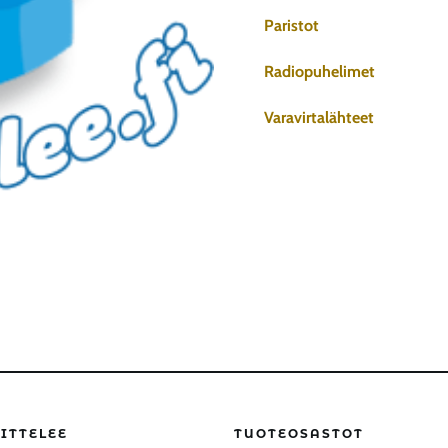
Paristot
Radiopuhelimet
Varavirtalähteet
ITTELEE
TUOTEOSASTOT