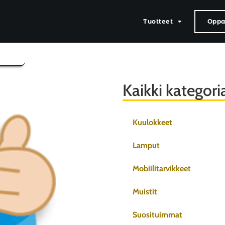
Tuotteet
Oppaa
Kaikki kategori
Kuulokkeet
Lamput
Mobiilitarvikkeet
Muistit
Suosituimmat