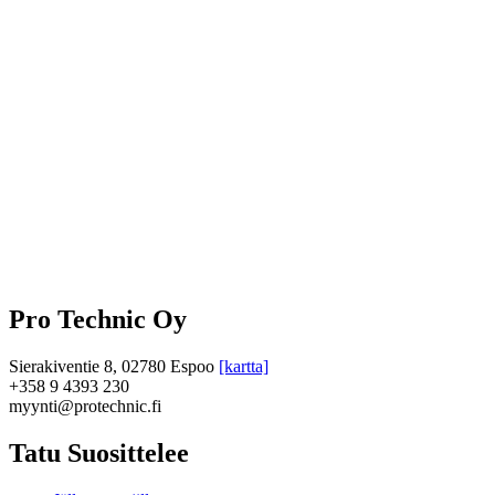
Pro Technic Oy
Sierakiventie 8, 02780 Espoo
[kartta]
+358 9 4393 230
myynti@protechnic.fi
Tatu Suosittelee