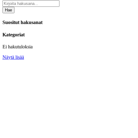
Hae
Suositut hakusanat
Kategoriat
Ei hakutuloksia
Näytä lisää