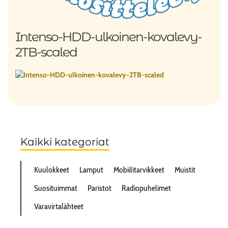
Intenso-HDD-ulkoinen-kovalevy-
2TB-scaled
Kaikki kategoriat
Kuulokkeet
Lamput
Mobiilitarvikkeet
Muistit
Suosituimmat
Paristot
Radiopuhelimet
Varavirtalähteet