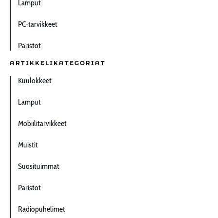
Lamput
PC-tarvikkeet
Paristot
ARTIKKELIKATEGORIAT
Kuulokkeet
Lamput
Mobiilitarvikkeet
Muistit
Suosituimmat
Paristot
Radiopuhelimet