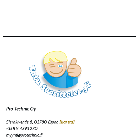
Pro Technic Oy
Sierakiventie 8, 02780 Espoo
[kartta]
+358 9 4393 230
myynti@protechnic.fi