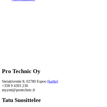
Pro Technic Oy
Sierakiventie 8, 02780 Espoo
[kartta]
+358 9 4393 230
myynti@protechnic.fi
Tatu Suosittelee