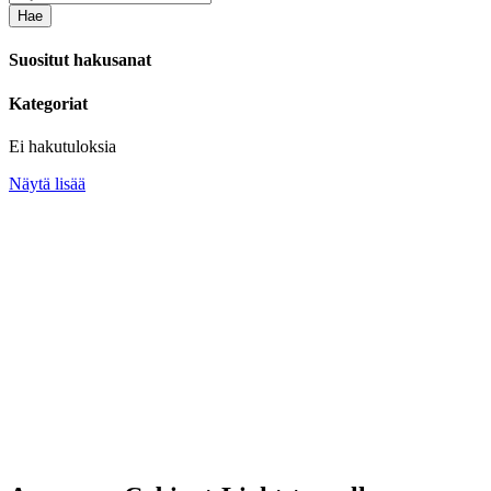
Hae
Suositut hakusanat
Kategoriat
Ei hakutuloksia
Näytä lisää