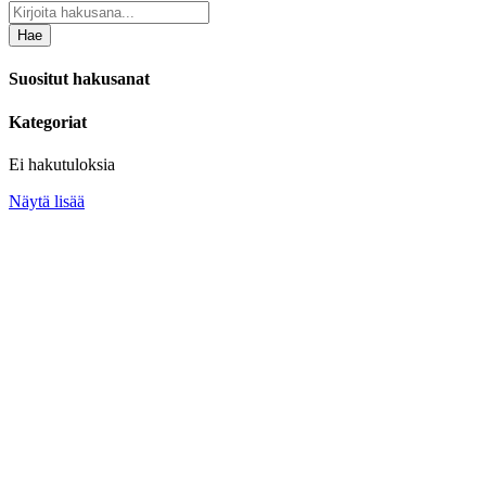
Hae
Suositut hakusanat
Kategoriat
Ei hakutuloksia
Näytä lisää