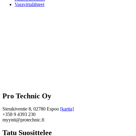
Varavirtalähteet
Pro Technic Oy
Sierakiventie 8, 02780 Espoo
[kartta]
+358 9 4393 230
myynti@protechnic.fi
Tatu Suosittelee