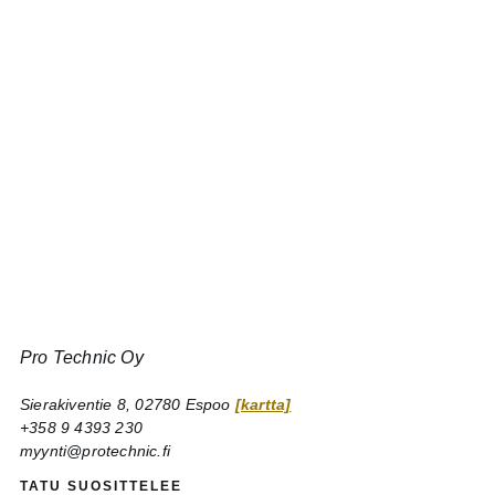
Pro Technic Oy
Sierakiventie 8, 02780 Espoo
[kartta]
+358 9 4393 230
myynti@protechnic.fi
TATU SUOSITTELEE