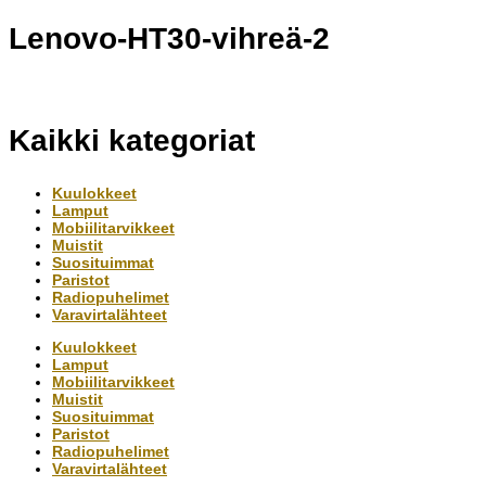
Lenovo-HT30-vihreä-2
Kaikki kategoriat
Kuulokkeet
Lamput
Mobiilitarvikkeet
Muistit
Suosituimmat
Paristot
Radiopuhelimet
Varavirtalähteet
Kuulokkeet
Lamput
Mobiilitarvikkeet
Muistit
Suosituimmat
Paristot
Radiopuhelimet
Varavirtalähteet