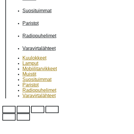
Suosituimmat
Paristot
Radiopuhelimet
Varavirtalähteet
Kuulokkeet
Lamput
Mobiilitarvikkeet
Muistit
Suosituimmat
Paristot
Radiopuhelimet
Varavirtalähteet