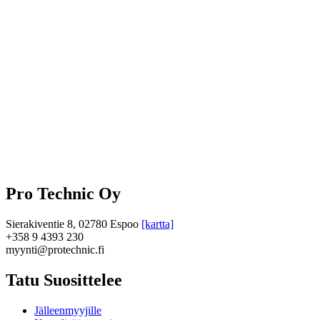
Pro Technic Oy
Sierakiventie 8, 02780 Espoo
[kartta]
+358 9 4393 230
myynti@protechnic.fi
Tatu Suosittelee
Jälleenmyyjille