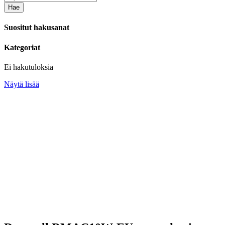
Hae
Suositut hakusanat
Kategoriat
Ei hakutuloksia
Näytä lisää