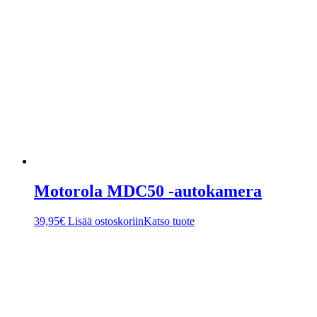
Motorola MDC50 -autokamera
39,95
€
Lisää ostoskoriin
Katso tuote