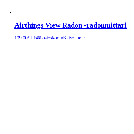
Airthings View Radon -radonmittari
199,00
€
Lisää ostoskoriin
Katso tuote