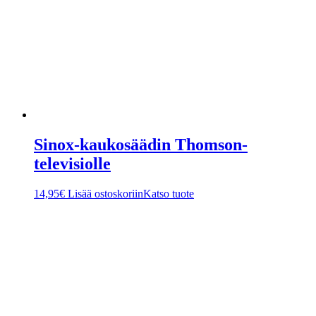
Sinox-kaukosäädin Thomson-
televisiolle
14,95
€
Lisää ostoskoriin
Katso tuote