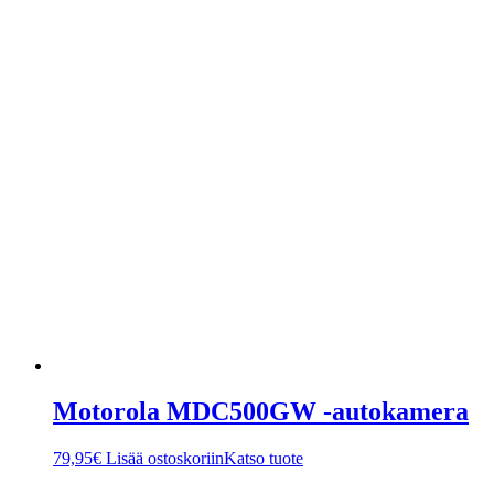
Motorola MDC500GW -autokamera
79,95
€
Lisää ostoskoriin
Katso tuote