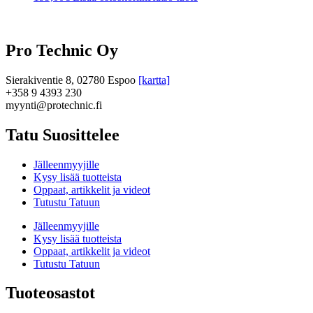
Pro Technic Oy
Sierakiventie 8, 02780 Espoo
[kartta]
+358 9 4393 230
myynti@protechnic.fi
Tatu Suosittelee
Jälleenmyyjille
Kysy lisää tuotteista
Oppaat, artikkelit ja videot
Tutustu Tatuun
Jälleenmyyjille
Kysy lisää tuotteista
Oppaat, artikkelit ja videot
Tutustu Tatuun
Tuoteosastot