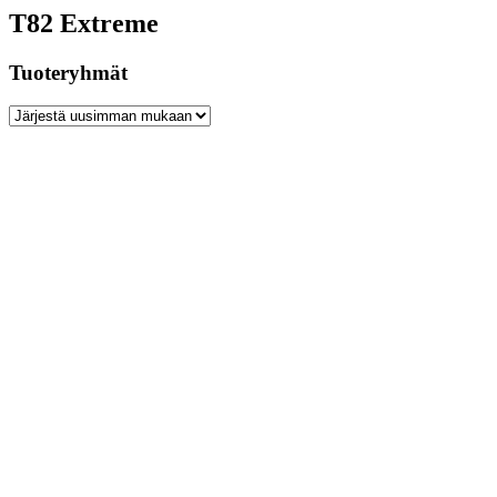
T82 Extreme
Tuoteryhmät