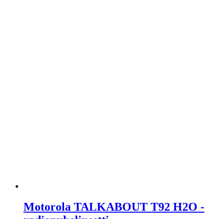
Motorola TALKABOUT T92 H2O -