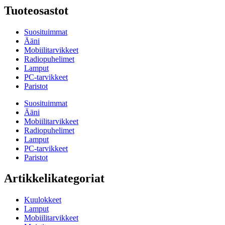
Tuoteosastot
Suosituimmat
Ääni
Mobiilitarvikkeet
Radiopuhelimet
Lamput
PC-tarvikkeet
Paristot
Suosituimmat
Ääni
Mobiilitarvikkeet
Radiopuhelimet
Lamput
PC-tarvikkeet
Paristot
Artikkelikategoriat
Kuulokkeet
Lamput
Mobiilitarvikkeet