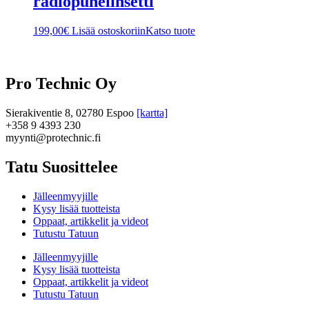
radiopuhelinsetti
199,00
€
Lisää ostoskoriin
Katso tuote
Pro Technic Oy
Sierakiventie 8, 02780 Espoo
[kartta]
+358 9 4393 230
myynti@protechnic.fi
Tatu Suosittelee
Jälleenmyyjille
Kysy lisää tuotteista
Oppaat, artikkelit ja videot
Tutustu Tatuun
Jälleenmyyjille
Kysy lisää tuotteista
Oppaat, artikkelit ja videot
Tutustu Tatuun