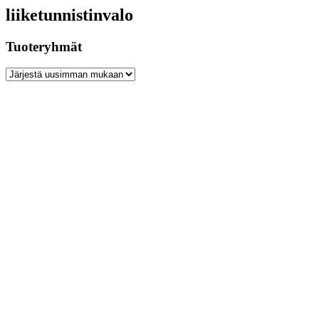
liiketunnistinvalo
Tuoteryhmät