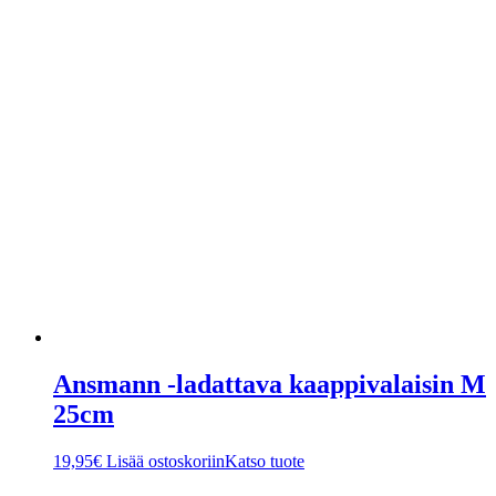
Ansmann -ladattava kaappivalaisin M
25cm
19,95
€
Lisää ostoskoriin
Katso tuote