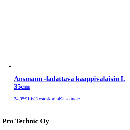
Ansmann -ladattava kaappivalaisin L
35cm
24,95
€
Lisää ostoskoriin
Katso tuote
Pro Technic Oy